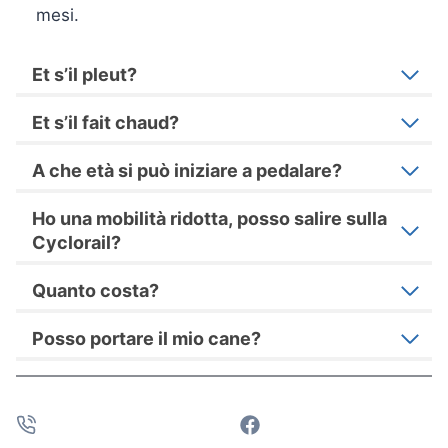
mesi.
Et s’il pleut?
Et s’il fait chaud?
A che età si può iniziare a pedalare?
Ho una mobilità ridotta, posso salire sulla
Cyclorail?
Quanto costa?
Posso portare il mio cane?