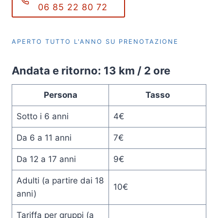
06 85 22 80 72
APERTO TUTTO L'ANNO SU PRENOTAZIONE
Andata e ritorno: 13 km / 2 ore
Persona
Tasso
Sotto i 6 anni
4€
Da 6 a 11 anni
7€
Da 12 a 17 anni
9€
Adulti (a partire dai 18
10€
anni)
Tariffa per gruppi (a