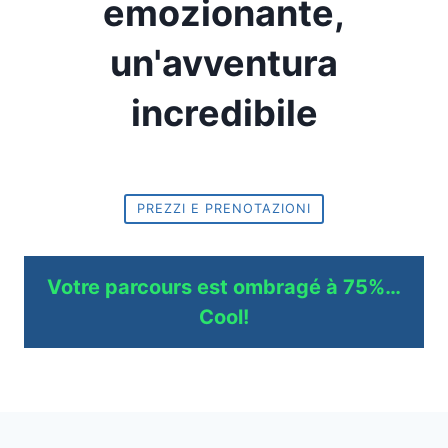
emozionante,
un'avventura
incredibile
PREZZI E PRENOTAZIONI
Votre parcours est ombragé à 75%…
Cool!