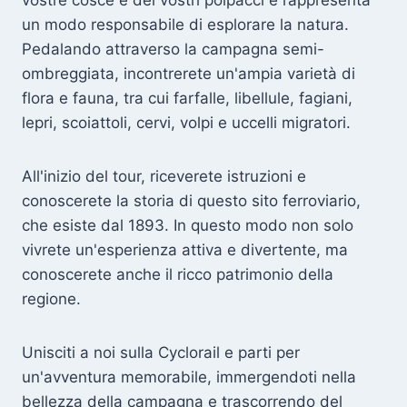
vostre cosce e dei vostri polpacci e rappresenta
un modo responsabile di esplorare la natura.
Pedalando attraverso la campagna semi-
ombreggiata, incontrerete un'ampia varietà di
flora e fauna, tra cui farfalle, libellule, fagiani,
lepri, scoiattoli, cervi, volpi e uccelli migratori.
All'inizio del tour, riceverete istruzioni e
conoscerete la storia di questo sito ferroviario,
che esiste dal 1893. In questo modo non solo
vivrete un'esperienza attiva e divertente, ma
conoscerete anche il ricco patrimonio della
regione.
Unisciti a noi sulla Cyclorail e parti per
un'avventura memorabile, immergendoti nella
bellezza della campagna e trascorrendo del