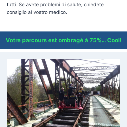
tutti. Se avete problemi di salute, chiedete
consiglio al vostro medico.
Votre parcours est ombragé à 75%… Cool!