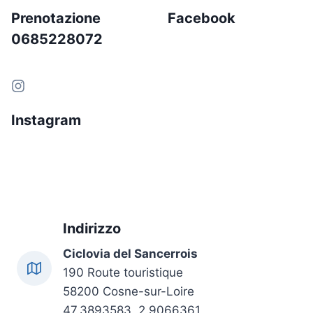
Prenotazione
Facebook
0685228072
Instagram
Indirizzo
Ciclovia del Sancerrois
190 Route touristique
58200 Cosne-sur-Loire
47.3893583, 2.9066361